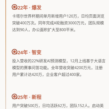
2022年 · 爆发
卡塔尔世界杯期间单月新增用户120万，日均页面浏览
突破400万次。同年完成A轮融资3000万元，团队规模
达到90人，办公面积扩大至800平米。
2024年 · 智变
投入营收的22%研发AI预测模型，12月上线基于大语言
模型的赛事问答功能。全年营收突破4200万元，注册
用户累计达420万，企业客户超过400家。
2025年 · 新程
用户突破500万，日均活跃62万，团队152人。启动英