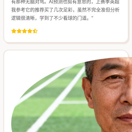
有那种无脑对骂。AI预测也挺有意思的，上赛季英超
我参考它的推荐买了几次足彩，虽然不完全准但分析
逻辑很清晰，学到了不少看球的门道。"