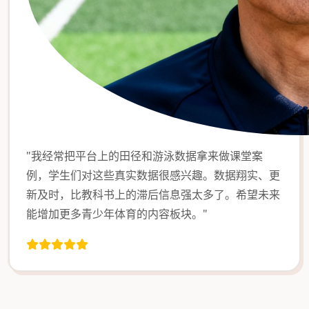
"我经常把平台上的田径和游泳数据拿来做课堂案
例，学生们对这些真实数据很感兴趣。数据翔实、更
新及时，比教科书上的滞后信息强太多了。希望未来
能增加更多青少年体育的内容板块。"