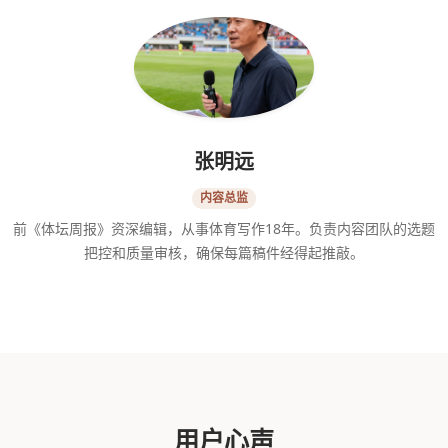
张明远
内容总监
前《体坛周报》资深编辑，从事体育写作18年。负责内容团队的选题
把控和质量审核，确保每篇稿件经得起推敲。
用户心声