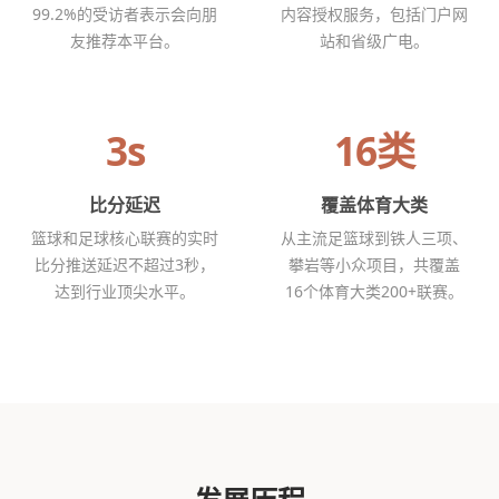
99.2%的受访者表示会向朋
内容授权服务，包括门户网
友推荐本平台。
站和省级广电。
3s
16类
比分延迟
覆盖体育大类
篮球和足球核心联赛的实时
从主流足篮球到铁人三项、
比分推送延迟不超过3秒，
攀岩等小众项目，共覆盖
达到行业顶尖水平。
16个体育大类200+联赛。