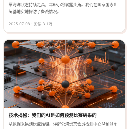
覃海洋状态持续走高，年轻小将崭露头角。我们在国家游泳训
练基地实地探访了备战情况。
2025-07-08 · 阅读 3.1万
技术揭秘：我们的AI是如何预测比赛结果的
从数据采集到模型推理，详解公海贵宾会员检测中心AI预测系