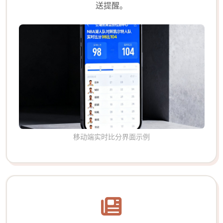
送提醒。
移动端实时比分界面示例