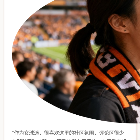
"作为女球迷，很喜欢这里的社区氛围，评论区很少