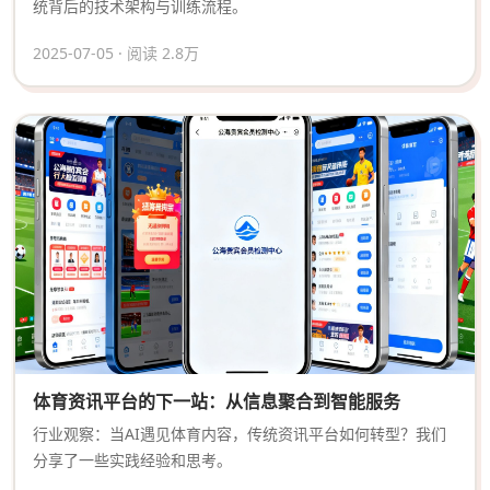
统背后的技术架构与训练流程。
2025-07-05 · 阅读 2.8万
体育资讯平台的下一站：从信息聚合到智能服务
行业观察：当AI遇见体育内容，传统资讯平台如何转型？我们
分享了一些实践经验和思考。