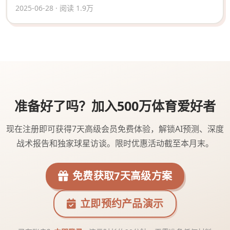
2025-06-28 · 阅读 1.9万
准备好了吗？加入500万体育爱好者
现在注册即可获得7天高级会员免费体验，解锁AI预测、深度
战术报告和独家球星访谈。限时优惠活动截至本月末。
免费获取7天高级方案
立即预约产品演示