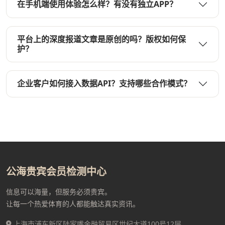
在手机端使用体验怎么样？有没有独立APP？
平台上的深度报道文章是原创的吗？版权如何保
护？
企业客户如何接入数据API？支持哪些合作模式？
公海贵宾会员检测中心
信息可以海量，但服务必须贵宾。
让每一个热爱体育的人都能触达真实资讯。
上海市浦东新区陆家嘴金融贸易区世纪大道100号12层