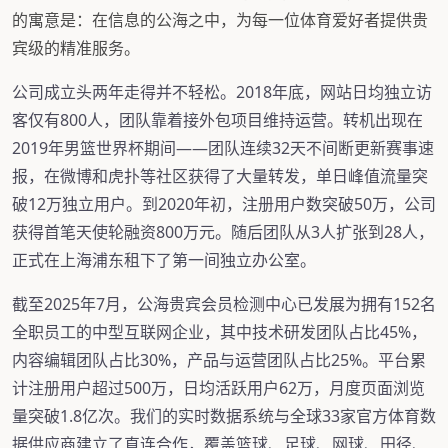
的寓意是：在信息的公海之中，为每一位体育爱好者提供贵
宾级的精准服务。
公司成立头两年走得并不轻松。2018年底，网站日均独立访
客仅有800人，团队靠着接外包项目维持运营。转机出现在
2019年男篮世界杯期间——团队连续32天不间断更新赛事速
报，在微博和虎扑等社区获得了大量转发，单日峰值流量突
破12万独立用户。到2020年初，注册用户数突破50万，公司
获得首笔天使轮融资800万元。随后团队从3人扩张到28人，
正式在上海浦东租下了第一间独立办公室。
截至2025年7月，公海贵宾会员检测中心已发展为拥有152名
全职员工的中型互联网企业，其中技术研发团队占比45%，
内容编辑团队占比30%，产品与运营团队占比25%。平台累
计注册用户超过500万，日均活跃用户62万，月度页面浏览
量突破1.8亿次。我们的实时数据系统与全球33家官方体育数
据供应商建立了直连合作，覆盖篮球、足球、网球、田径、