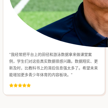
"我经常把平台上的田径和游泳数据拿来做课堂案
例，学生们对这些真实数据很感兴趣。数据翔实、更
新及时，比教科书上的滞后信息强太多了。希望未来
能增加更多青少年体育的内容板块。"