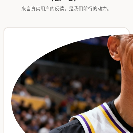
来自真实用户的反馈，是我们前行的动力。