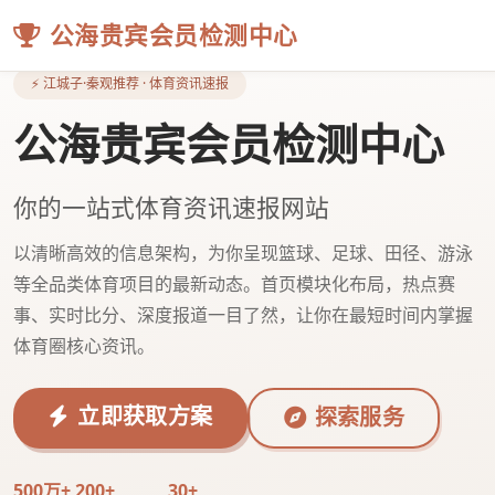
公海贵宾会员检测中心
⚡ 江城子·秦观推荐 · 体育资讯速报
公海贵宾会员检测中心
你的一站式体育资讯速报网站
以清晰高效的信息架构，为你呈现篮球、足球、田径、游泳
等全品类体育项目的最新动态。首页模块化布局，热点赛
事、实时比分、深度报道一目了然，让你在最短时间内掌握
体育圈核心资讯。
立即获取方案
探索服务
500万+
200+
30+