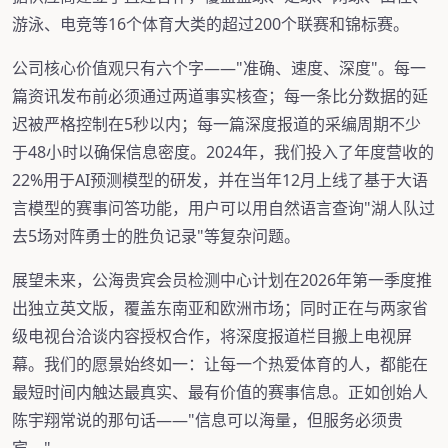
游泳、电竞等16个体育大类的超过200个联赛和锦标赛。
公司核心价值观只有六个字——"准确、速度、深度"。每一
篇资讯发布前必须通过两道事实核查；每一条比分数据的延
迟被严格控制在5秒以内；每一篇深度报道的采编周期不少
于48小时以确保信息密度。2024年，我们投入了年度营收的
22%用于AI预测模型的研发，并在当年12月上线了基于大语
言模型的赛事问答功能，用户可以用自然语言查询"湖人队过
去5场对阵勇士的胜负记录"等复杂问题。
展望未来，公海贵宾会员检测中心计划在2026年第一季度推
出独立英文版，覆盖东南亚和欧洲市场；同时正在与两家省
级电视台洽谈内容授权合作，将深度报道栏目搬上电视屏
幕。我们的愿景始终如一：让每一个热爱体育的人，都能在
最短时间内触达最真实、最有价值的赛事信息。正如创始人
陈宇翔常说的那句话——"信息可以海量，但服务必须贵