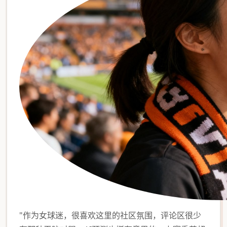
"作为女球迷，很喜欢这里的社区氛围，评论区很少