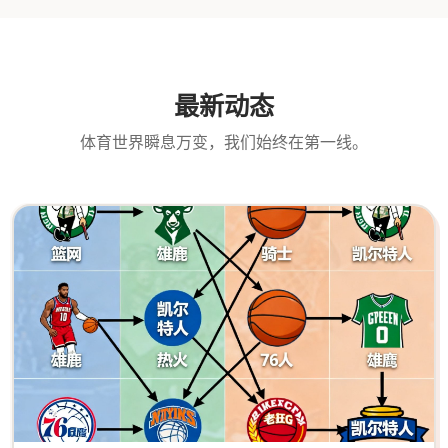
最新动态
体育世界瞬息万变，我们始终在第一线。