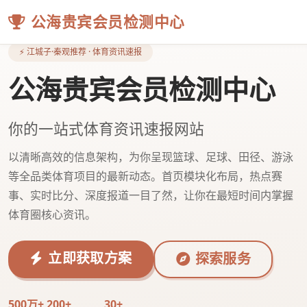
公海贵宾会员检测中心
⚡ 江城子·秦观推荐 · 体育资讯速报
公海贵宾会员检测中心
你的一站式体育资讯速报网站
以清晰高效的信息架构，为你呈现篮球、足球、田径、游泳
等全品类体育项目的最新动态。首页模块化布局，热点赛
事、实时比分、深度报道一目了然，让你在最短时间内掌握
体育圈核心资讯。
立即获取方案
探索服务
500万+
200+
30+