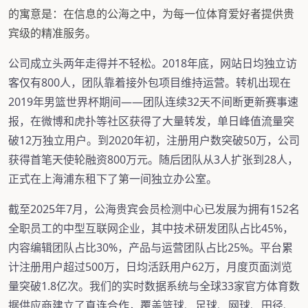
的寓意是：在信息的公海之中，为每一位体育爱好者提供贵
宾级的精准服务。
公司成立头两年走得并不轻松。2018年底，网站日均独立访
客仅有800人，团队靠着接外包项目维持运营。转机出现在
2019年男篮世界杯期间——团队连续32天不间断更新赛事速
报，在微博和虎扑等社区获得了大量转发，单日峰值流量突
破12万独立用户。到2020年初，注册用户数突破50万，公司
获得首笔天使轮融资800万元。随后团队从3人扩张到28人，
正式在上海浦东租下了第一间独立办公室。
截至2025年7月，公海贵宾会员检测中心已发展为拥有152名
全职员工的中型互联网企业，其中技术研发团队占比45%，
内容编辑团队占比30%，产品与运营团队占比25%。平台累
计注册用户超过500万，日均活跃用户62万，月度页面浏览
量突破1.8亿次。我们的实时数据系统与全球33家官方体育数
据供应商建立了直连合作，覆盖篮球、足球、网球、田径、