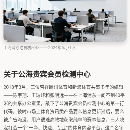
上海浦东总部办公区——2024年6月迁入
关于公海贵宾会员检测中心
2018年3月，三位曾在腾讯体育和新浪体育共事多年的编辑
——陈宇翔、王瑞峰和张明远——在上海浦东一间不到40平
米的共享办公室里，敲下了公海贵宾会员检测中心的第一行
代码。彼时市场上体育资讯类产品要么信息更新滞后，要么
被广告淹没，用户很难高效地获取纯粹的赛事信息。三人决
定打造一个"干净、快速、专业"的体育内容平台，这个名字