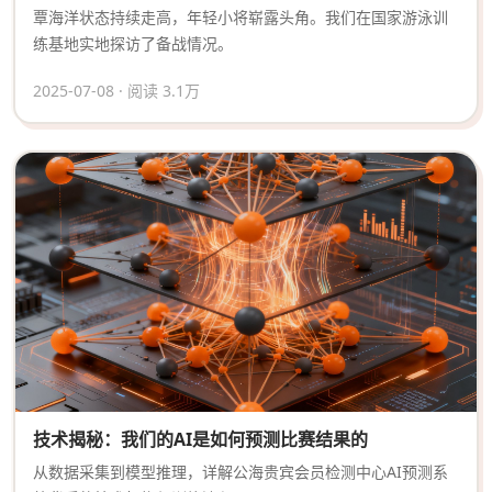
覃海洋状态持续走高，年轻小将崭露头角。我们在国家游泳训
练基地实地探访了备战情况。
2025-07-08 · 阅读 3.1万
技术揭秘：我们的AI是如何预测比赛结果的
从数据采集到模型推理，详解公海贵宾会员检测中心AI预测系