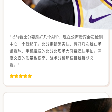
"以前看比分要刷好几个APP，现在公海贵宾会员检测
中心一个就够了。比分更新确实快，有好几次我在场
馆看球，手机推送的比分比现场大屏幕还快半拍。深
度文章的质量也很高，战术分析那栏目我每期必
看。"