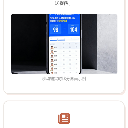
送提醒。
移动端实时比分界面示例