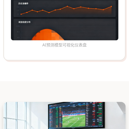
AI预测模型可视化仪表盘