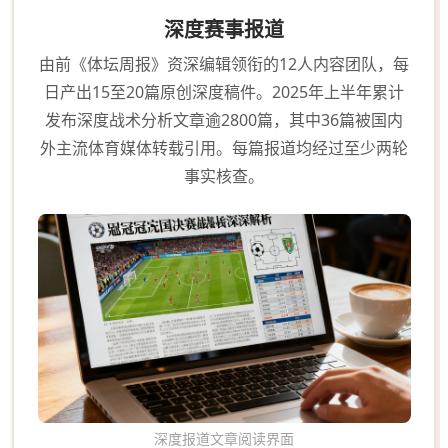
深度赛事报道
由前《体坛周报》资深编辑领衔的12人内容团队，每
日产出15至20篇原创深度稿件。2025年上半年累计
发布深度战术分析文章逾2800篇，其中36篇被国内
外主流体育媒体转载引用。每篇报道均经过至少两轮
事实核查。
深度报道文章阅读界面