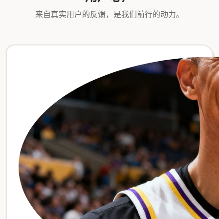
来自真实用户的反馈，是我们前行的动力。