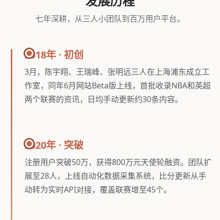
发展历程
七年深耕，从三人小团队到百万用户平台。
2018年 · 初创
3月，陈宇翔、王瑞峰、张明远三人在上海浦东成立工
作室，同年6月网站Beta版上线，首批收录NBA和英超
两个联赛的资讯，日均手动更新约30条内容。
2020年 · 突破
注册用户突破50万，获得800万元天使轮融资。团队扩
展至28人，上线自动化数据采集系统，比分更新从手
动转为实时API对接，覆盖联赛增至45个。