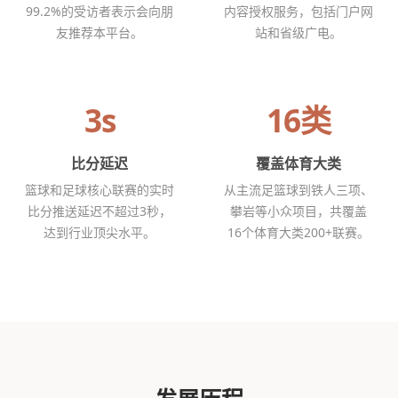
99.2%的受访者表示会向朋
内容授权服务，包括门户网
友推荐本平台。
站和省级广电。
3s
16类
比分延迟
覆盖体育大类
篮球和足球核心联赛的实时
从主流足篮球到铁人三项、
比分推送延迟不超过3秒，
攀岩等小众项目，共覆盖
达到行业顶尖水平。
16个体育大类200+联赛。