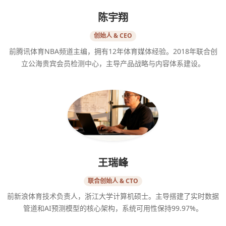
陈宇翔
创始人 & CEO
前腾讯体育NBA频道主编，拥有12年体育媒体经验。2018年联合创
立公海贵宾会员检测中心，主导产品战略与内容体系建设。
王瑞峰
联合创始人 & CTO
前新浪体育技术负责人，浙江大学计算机硕士。主导搭建了实时数据
管道和AI预测模型的核心架构，系统可用性保持99.97%。